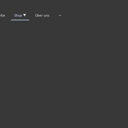
eite
Shop
Über uns