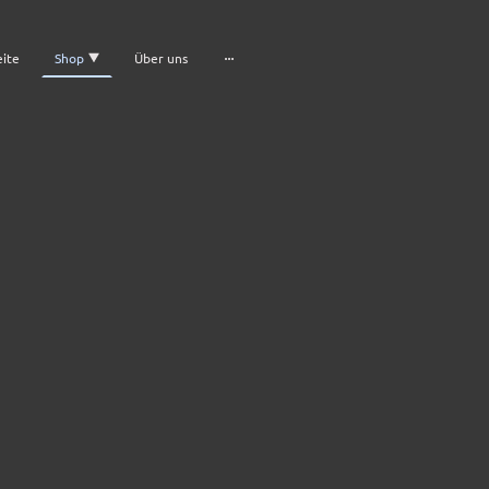
eite
Shop
Über uns