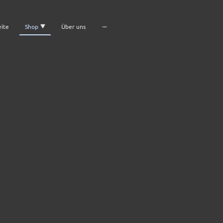
eite
Shop
Über uns