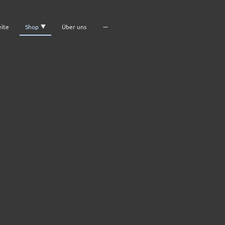
eite
Shop
Über uns